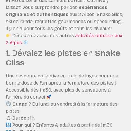
Envie de sortir des sentiers battus ? Cet hiver,
laissez-vous surprendre par des
expériences
originales et authentiques
aux 2 Alpes. Snake Gliss,
ski de rando, raquettes gourmandes ou speed riding…
il y en a pour tous les goûts et tous les niveaux !
Découvrez aussi nos autres
activités outdoor aux
2 Alpes
1. Dévalez les pistes en
Snake
Gliss
Une descente collective en train de luges pour une
bonne dose de fun après la fermeture des pistes !
Accessible dès 1m30, avec plus de sensations à
l’arrière du convoi
Quand ?
Du lundi au vendredi à la fermeture des
pistes
Durée :
1h
Pour qui ?
Enfants & adultes à partir de 1m30