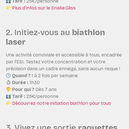
Tarif :
25€/personne
Plus d’infos sur le Snake Gliss
2. Initiez-vous au
biathlon
laser
Une activité conviviale et accessible à tous, encadrée
par l’ESI. Testez votre concentration et votre
précision dans un cadre enneigé, sans aucun risque !
Quand ?
1 à 2 fois par semaine
Durée :
1h30
Pour qui ?
Dès 7 ans
Tarif :
25€/personne
Découvrez notre initiation biathlon pour tous
3. Vivez une sortie
raquettes