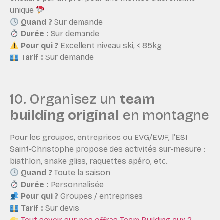
unique
Quand ?
Sur demande
Durée :
Sur demande
Pour qui ?
Excellent niveau ski, < 85kg
Tarif :
Sur demande
10. Organisez un
team
building original
en montagne
Pour les groupes, entreprises ou EVG/EVJF, l’ESI
Saint-Christophe propose des activités sur-mesure :
biathlon, snake gliss, raquettes apéro, etc.
Quand ?
Toute la saison
Durée :
Personnalisée
Pour qui ?
Groupes / entreprises
Tarif :
Sur devis
Tout savoir sur nos offres Team Building aux 2