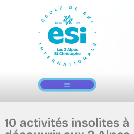
10 activités insolites à