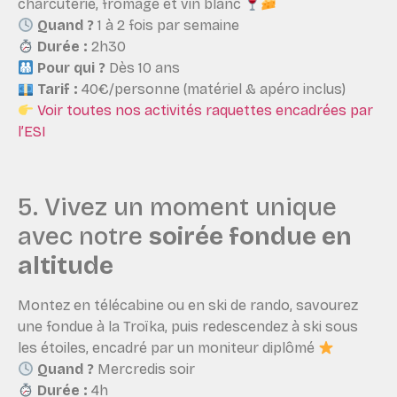
charcuterie, fromage et vin blanc
Quand ?
1 à 2 fois par semaine
Durée :
2h30
Pour qui ?
Dès 10 ans
Tarif :
40€/personne (matériel & apéro inclus)
Voir toutes nos activités raquettes encadrées par
l’ESI
5. Vivez un moment unique
avec notre
soirée fondue en
altitude
Montez en télécabine ou en ski de rando, savourez
une fondue à la Troïka, puis redescendez à ski sous
les étoiles, encadré par un moniteur diplômé
Quand ?
Mercredis soir
Durée :
4h