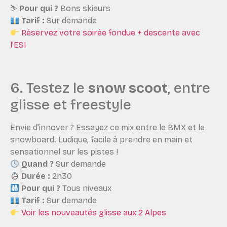
⛷️
Pour qui ?
Bons skieurs
Tarif :
Sur demande
Réservez votre soirée fondue + descente avec
l’ESI
6. Testez le
snow scoot
, entre
glisse et freestyle
Envie d’innover ? Essayez ce mix entre le BMX et le
snowboard. Ludique, facile à prendre en main et
sensationnel sur les pistes !
Quand ?
Sur demande
Durée :
2h30
Pour qui ?
Tous niveaux
Tarif :
Sur demande
Voir les nouveautés glisse aux 2 Alpes